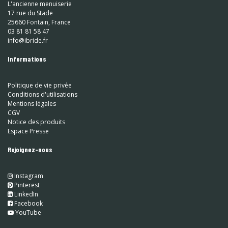
L'ancienne menuiserie
17 rue du Stade
25660 Fontain, France
03 81 81 58 47
info@ibride.fr
Informations
Politique de vie privée
Conditions d'utilisations
Mentions légales
CGV
Notice des produits
Espace Presse
Rejoignez-nous
Instagram
​
Pinterest
​
LinkedIn
​ Facebook
YouTube