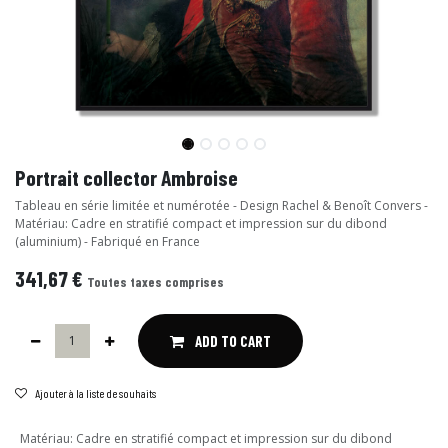
Portrait collector Ambroise
Tableau en série limitée et numérotée - Design Rachel & Benoît Convers -
Matériau: Cadre en stratifié compact et impression sur du dibond
(aluminium) - Fabriqué en France
341,67
€
Toutes taxes comprises
ADD TO CART
Ajouter à la liste de souhaits
Matériau
:
Cadre en stratifié compact et impression sur du dibond