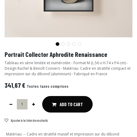
Portrait Collector Aphrodite Renaissance
Tableau en série limitée et numérotée - Format M (L.56 x H.74 x P4 cm) -
Design Rachel & Benoît Convers - Matériau: Cadre en stratifié compact et
impression sur du dibond (aluminium) - Fabriqué en France
341,67
€
Toutes taxes comprises
ADD TO CART
Ajouter à la liste de souhaits
Matériau
:
-- Cadre en stratifié massif et impression sur du dibond