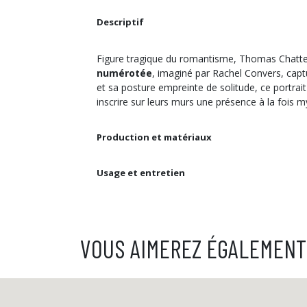
Descriptif
Figure tragique du romantisme, Thomas Chattert
numérotée
, imaginé par Rachel Convers, captu
et sa posture empreinte de solitude, ce portrai
inscrire sur leurs murs une présence à la fois m
Production et matériaux
Usage et entretien
VOUS AIMEREZ ÉGALEMENT