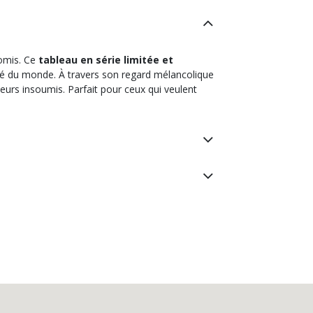
omis. Ce
tableau en série limitée et
reté du monde. À travers son regard mélancolique
eurs insoumis. Parfait pour ceux qui veulent