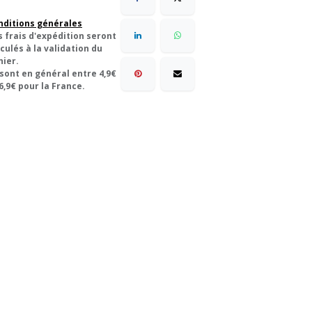
nditions générales
s frais d'expédition seront
culés à la validation du
nier.
 sont en général entre 4,9€
6,9€ pour la France.