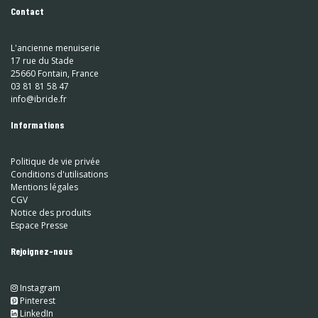
Contact
L'ancienne menuiserie
17 rue du Stade
25660 Fontain, France
03 81 81 58 47
info@ibride.fr
Informations
Politique de vie privée
Conditions d'utilisations
Mentions légales
CGV
Notice des produits
Espace Presse
Rejoignez-nous
Instagram
​
Pinterest
​
LinkedIn