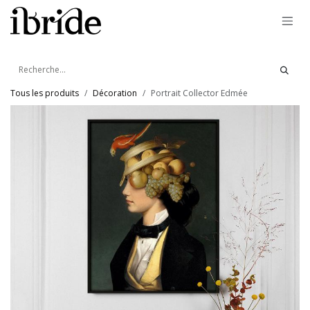
Se rendre au contenu
Tous les produits
Décoration
Portrait Collector Edmée