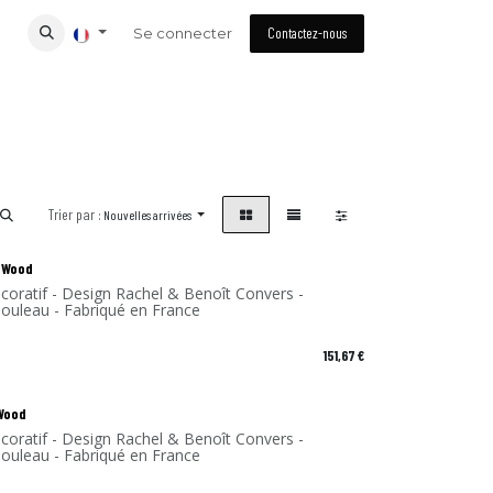
Se connecter
Contactez-nous
Trier par :
Nouvelles arrivées
 Wood
coratif - Design Rachel & Benoît Convers -
Bouleau - Fabriqué en France
151,67
€
 Wood
coratif - Design Rachel & Benoît Convers -
Bouleau - Fabriqué en France