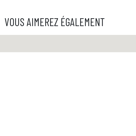
VOUS AIMEREZ ÉGALEMENT
Livraison à l'international avec suivi
Paiement sécurisé
Service client