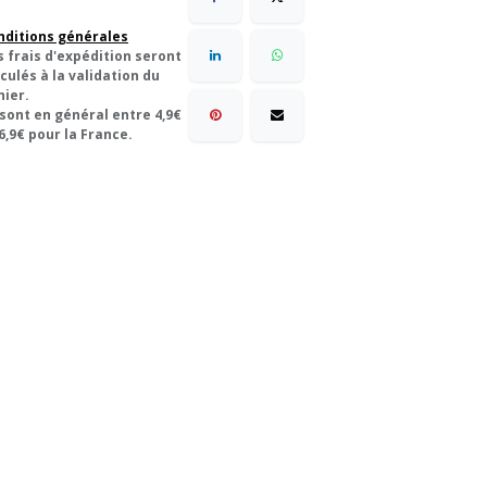
nditions générales
s frais d'expédition seront
culés à la validation du
nier.
 sont en général entre 4,9€
6,9€ pour la France.