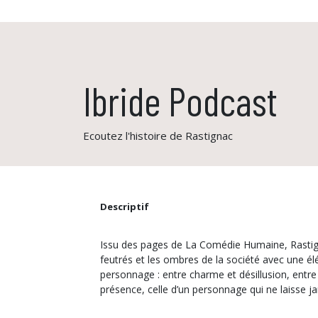
Ibride Podcast
Ecoutez l'histoire de Rastignac
Descriptif
Issu des pages de La Comédie Humaine, Rastignac
personnage : entre charme et désillusion, entre ambition et débauche. Accroché au mur, il scrute, interroge, tr