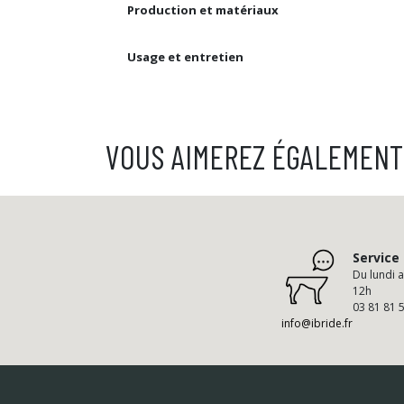
Production et matériaux
Usage et entretien
VOUS AIMEREZ ÉGALEMENT
Service 
Du lundi 
12h
03 81 81 
info@ibride.fr