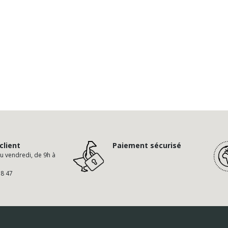
client
Paiement sécurisé
au vendredi, de 9h à
58 47