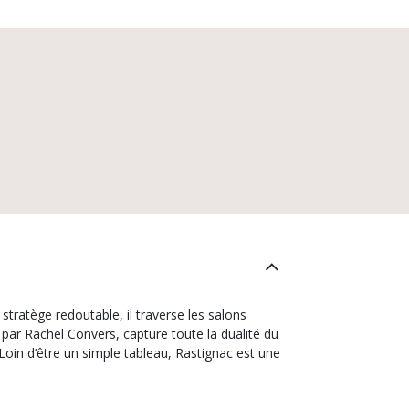
tratège redoutable, il traverse les salons
é par Rachel Convers, capture toute la dualité du