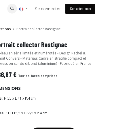
Se connecter
Contactez-nous
ections
Portrait collector Rastignac
rtrait collector Rastignac
leau en série limitée et numérotée - Design Rachel &
oît Convers - Matériau: Cadre en stratifié compact et
ression sur du dibond (aluminium) - Fabriqué en France
66,67
€
Toutes taxes comprises
MENSIONS
S : H.55 x L.41 x P.4 cm
XXL : H.115,5 x L.86,5 x P.4 cm