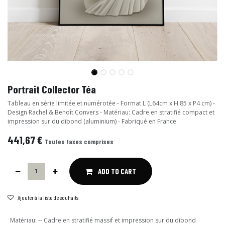
Portrait Collector Téa
Tableau en série limitée et numérotée - Format L (L64cm x H.85 x P4 cm) -
Design Rachel & Benoît Convers - Matériau: Cadre en stratifié compact et
impression sur du dibond (aluminium) - Fabriqué en France
441,67
€
Toutes taxes comprises
ADD TO CART
Ajouter à la liste de souhaits
Matériau
:
-- Cadre en stratifié massif et impression sur du dibond