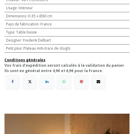
Usage
:
Intérieur
Dimensions
:
H.35 x Ø80 cm
Pays de fabrication
:
France
Type
:
Table basse
Designer
:
Frederik Delbart
Petit plus
:
Plateau Anti-trace de doigts
Conditions générales
Vos frais d'expédition seront calculés à la validation du panier.
Ils sont en général entre 4,9€ et 6,9€ pour la France.