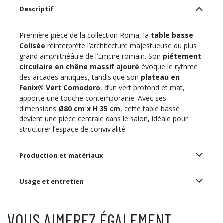
Descriptif
Première pièce de la collection Roma, la
table basse
Colisée
réinterprète l’architecture majestueuse du plus
grand amphithéâtre de l’Empire romain. Son
piétement
circulaire en chêne massif ajouré
évoque le rythme
des arcades antiques, tandis que son
plateau en
Fenix® Vert Comodoro
, d’un vert profond et mat,
apporte une touche contemporaine. Avec ses
dimensions
Ø80 cm x H 35 cm
, cette table basse
devient une pièce centrale dans le salon, idéale pour
structurer l’espace de convivialité.
Production et matériaux
Usage et entretien
VOUS AIMEREZ ÉGALEMENT