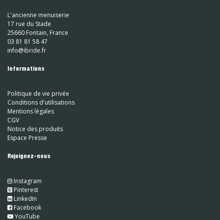
L'ancienne menuiserie
17 rue du Stade
25660 Fontain, France
03 81 81 58 47
info@ibride.fr
Informations
Politique de vie privée
Conditions d'utilisations
Mentions légales
CGV
Notice des produits
Espace Presse
Rejoignez-nous
Instagram
​
Pinterest
​
LinkedIn
​ Facebook
YouTube