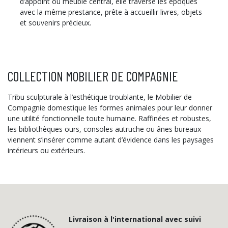
d’appoint ou meuble central, elle traverse les époques
avec la même prestance, prête à accueillir livres, objets
et souvenirs précieux.
COLLECTION MOBILIER DE COMPAGNIE
Tribu sculpturale à l’esthétique troublante, le Mobilier de
Compagnie domestique les formes animales pour leur donner
une utilité fonctionnelle toute humaine. Raffinées et robustes,
les bibliothèques ours, consoles autruche ou ânes bureaux
viennent s’insérer comme autant d’évidence dans les paysages
intérieurs ou extérieurs.
Livraison à l'international avec suivi