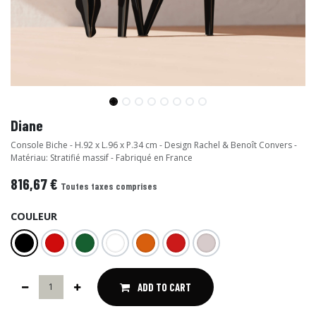
Diane
Console Biche - H.92 x L.96 x P.34 cm - Design Rachel & Benoît Convers -
Matériau: Stratifié massif - Fabriqué en France
816,67
€
Toutes taxes comprises
COULEUR
ADD TO CART