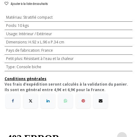
Ajouter à la liste de souhaits
Matériau
:
Stratifié compact
Poids
:
10 kgs
Usage
:
Intérieur / Extérieur
Dimensions
:
H.92 x L.96 x P.34 cm
Pays de fabrication
:
France
Petit plus
:
Résistant à l'eau et la chaleur
Type
:
Console biche
Conditions générales
Vos frais d'expédition seront calculés à la validation du panier.
Ils sont en général entre 4,9€ et 6,9€ pour la France.