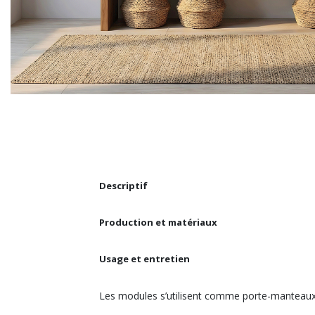
Descriptif
Production et matériaux
Usage et entretien
Les modules s’utilisent comme porte-manteaux et