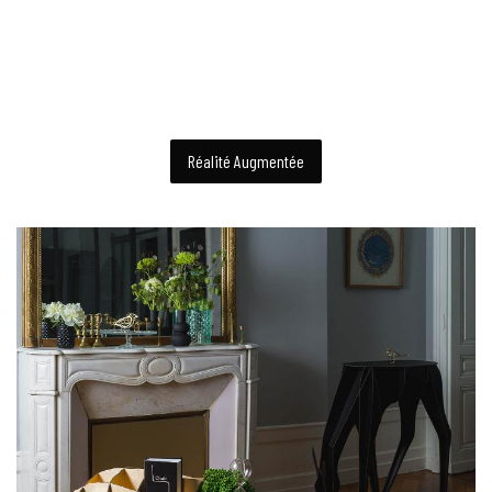
Réalité Augmentée