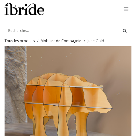
Se rendre au contenu
Tous les produits
Mobilier de Compagnie
June Gold