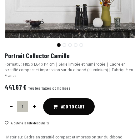
Portrait Collector Camille
Format L : H85 x L64 x P4 cm | Série limitée et numérotée | Cadre en
stratifié compact et impression sur du dibond (aluminium) | Fabriqué en
France
441,67
€
Toutes taxes comprises
ADD TO CART
Ajouter à la liste de souhaits
Matériau
:
Cadre en stratifié compact et impression sur du dibond