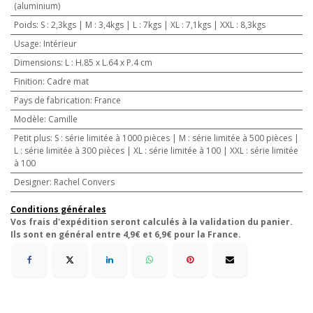
(aluminium)
Poids
:
S : 2,3kgs | M : 3,4kgs | L : 7kgs | XL : 7,1kgs | XXL : 8,3kgs
Usage
:
Intérieur
Dimensions
:
L : H.85 x L.64 x P.4 cm
Finition
:
Cadre mat
Pays de fabrication
:
France
Modèle
:
Camille
Petit plus
:
S : série limitée à 1000 pièces | M : série limitée à 500 pièces |
L : série limitée à 300 pièces | XL : série limitée à 100 | XXL : série limitée
à 100
Designer
:
Rachel Convers
Conditions générales
Vos frais d'expédition seront calculés à la validation du panier.
Ils sont en général entre 4,9€ et 6,9€ pour la France.