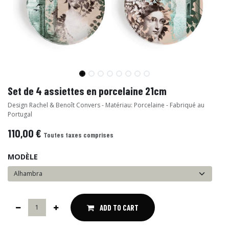
Set de 4 assiettes en porcelaine 21cm
Design Rachel & Benoît Convers - Matériau: Porcelaine - Fabriqué au
Portugal
110,00
€
Toutes taxes comprises
MODÈLE
ADD TO CART