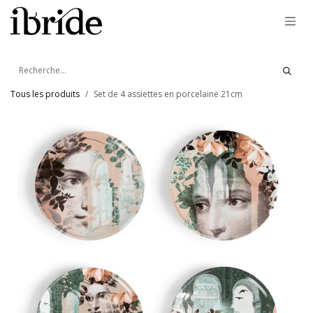
Se rendre au contenu
Tous les produits
Set de 4 assiettes en porcelaine 21cm