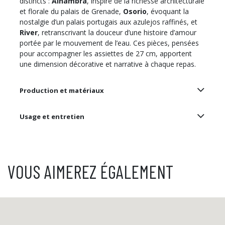
distincts :
Alhambra
, inspiré de la richesse architecturale
et florale du palais de Grenade,
Osorio
, évoquant la
nostalgie d’un palais portugais aux azulejos raffinés, et
River
, retranscrivant la douceur d’une histoire d’amour
portée par le mouvement de l’eau. Ces pièces, pensées
pour accompagner les assiettes de 27 cm, apportent
une dimension décorative et narrative à chaque repas.
Production et matériaux
Usage et entretien
VOUS AIMEREZ ÉGALEMENT