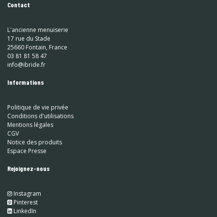
Contact
L'ancienne menuiserie
17 rue du Stade
25660 Fontain, France
03 81 81 58 47
info@ibride.fr
Informations
Politique de vie privée
Conditions d'utilisations
Mentions légales
CGV
Notice des produits
Espace Presse
Rejoignez-nous
Instagram
​
Pinterest
​
LinkedIn