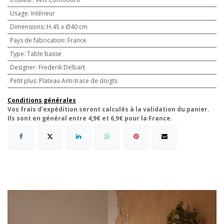
Usage
:
Intérieur
Dimensions
:
H.45 x Ø40 cm
Pays de fabrication
:
France
Type
:
Table basse
Designer
:
Frederik Delbart
Petit plus
:
Plateau Anti-trace de doigts
Conditions générales
Vos frais d'expédition seront calculés à la validation du panier.
Ils sont en général entre 4,9€ et 6,9€ pour la France.