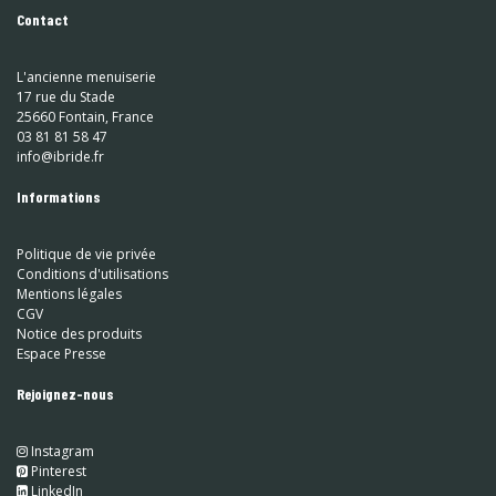
Contact
L'ancienne menuiserie
17 rue du Stade
25660 Fontain, France
03 81 81 58 47
info@ibride.fr
Informations
Politique de vie privée
Conditions d'utilisations
Mentions légales
CGV
Notice des produits
Espace Presse
Rejoignez-nous
Instagram
​
Pinterest
​
LinkedIn