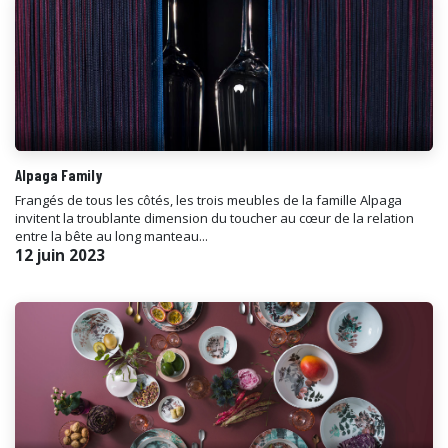
Alpaga Family
Frangés de tous les côtés, les trois meubles de la famille Alpaga
invitent la troublante dimension du toucher au cœur de la relation
entre la bête au long manteau...
12 juin 2023