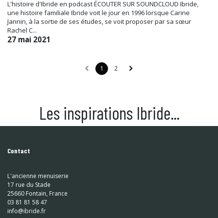
L'histoire d'Ibride en podcast ÉCOUTER SUR SOUNDCLOUD Ibride,
une histoire familiale Ibride voit le jour en 1996 lorsque Carine
Jannin, à la sortie de ses études, se voit proposer par sa sœur
Rachel C...
27 mai 2021
1
2
Les inspirations Ibride...
Contact
L'ancienne menuiserie
17 rue du Stade
25660 Fontain, France
03 81 81 58 47
info@ibride.fr