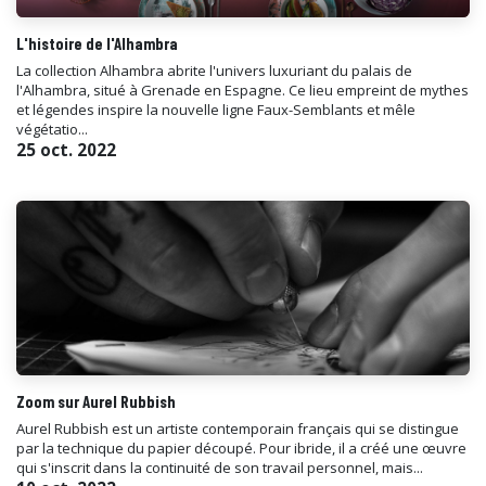
L'histoire de l'Alhambra
La collection Alhambra abrite l'univers luxuriant du palais de
l'Alhambra, situé à Grenade en Espagne. Ce lieu empreint de mythes
et légendes inspire la nouvelle ligne Faux-Semblants et mêle
végétatio...
25 oct. 2022
Zoom sur Aurel Rubbish
Aurel Rubbish est un artiste contemporain français qui se distingue
par la technique du papier découpé. Pour ibride, il a créé une œuvre
qui s'inscrit dans la continuité de son travail personnel, mais...